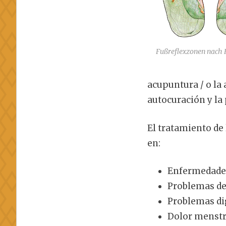
Fußreflexzonen nach 
acupuntura / o la 
autocuración y la 
El tratamiento de 
en:
Enfermedades
Problemas de
Problemas di
Dolor menstr