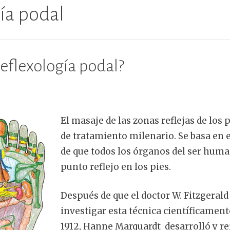
gía podal
reflexología podal?
El masaje de las zonas reflejas de los
de tratamiento milenario. Se basa en
de que todos los órganos del ser hum
punto reflejo en los pies.
Después de que el doctor W. Fitzgeral
investigar esta técnica científicament
1912, Hanne Marquardt desarrolló y re