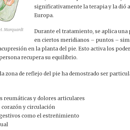
significativamente la terapia y la dió 
Europa.
H. Marquardt
Durante el tratamiento, se aplica un
en ciertos meridianos – puntos – simi
acupresión en la planta del pie. Esto activa los pode
persona recupera su equilibrio.
la zona de reflejo del pie ha demostrado ser particu
 reumáticas y dolores articulares
 corazón y circulación
gestivos como el estreñimiento
ual