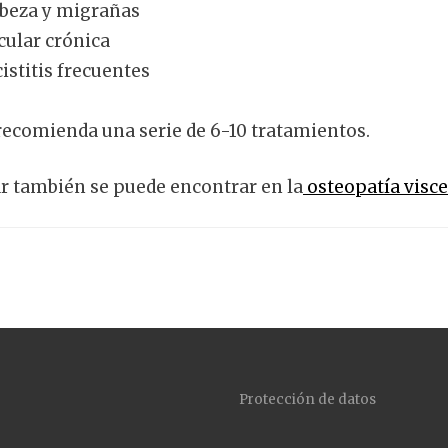
abeza y migrañas
ular crónica
cistitis frecuentes
ecomienda una serie de 6-10 tratamientos.
r también se puede encontrar en la
osteopatía visce
Protección de datos