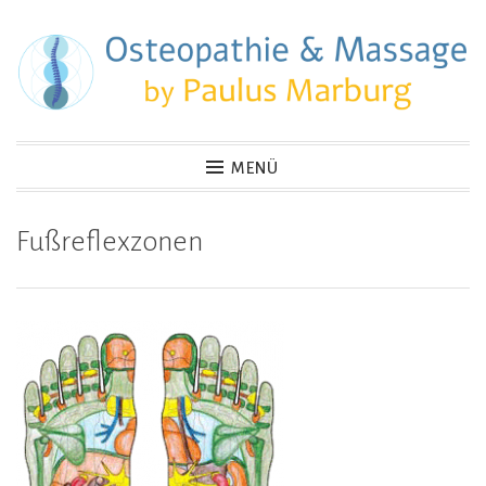
Zum
Inhalt
springen
Osteopathie & Massage
MENÜ
Fußreflexzonen